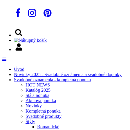
Úvod
Novinky 2025 - Svadobné oznámenia a svadobné doplnky
Svadobné oznámenia - kompletná ponuka
HOT NEWS
Katalóg 2025
Stála ponuka
Akciová ponuka
Novinky
Kompletná ponuka
Svadobné produkty
Štýly
Romantické