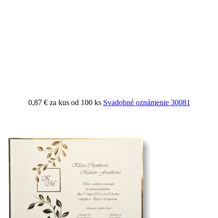
0,87 €
za kus od 100 ks
Svadobné oznámenie 30081