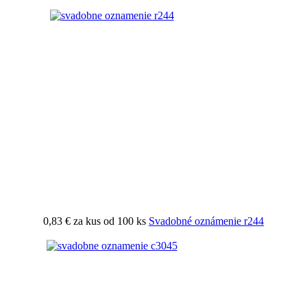
0,83 €
za kus od 100 ks
Svadobné oznámenie r244