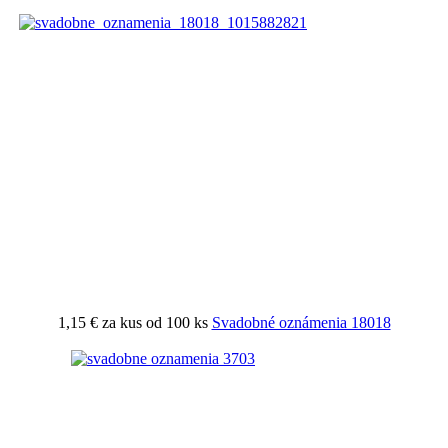
1,15 €
za kus od 100 ks
Svadobné oznámenia 18018