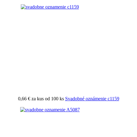
0,66 €
za kus od 100 ks
Svadobné oznámenie c1159