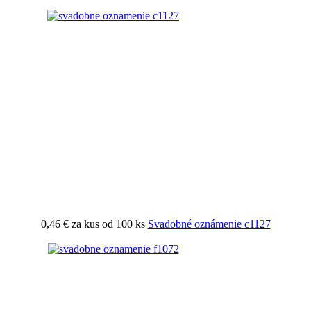
0,46 €
za kus od 100 ks
Svadobné oznámenie c1127