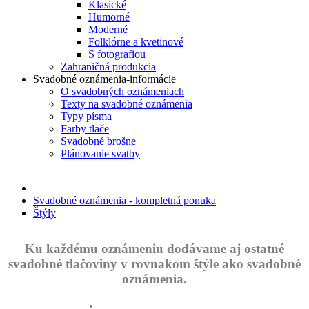
Klasické
Humorné
Moderné
Folklórne a kvetinové
S fotografiou
Zahraničná produkcia
Svadobné oznámenia-informácie
O svadobných oznámeniach
Texty na svadobné oznámenia
Typy písma
Farby tlače
Svadobné brošne
Plánovanie svatby
Svadobné oznámenia - kompletná ponuka
Štýly
Ku každému oznámeniu dodávame aj ostatné
svadobné tlačoviny v rovnakom štýle ako svadobné
oznámenia.
•