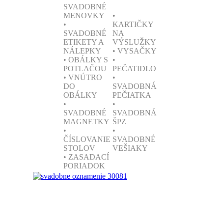
SVADOBNÉ
MENOVKY
•
•
KARTIČKY
SVADOBNÉ
NA
ETIKETY A
VÝSLUŽKY
NÁLEPKY
• VYSAČKY
• OBÁLKY S
•
POTLAČOU
PEČATIDLO
• VNÚTRO
•
DO
SVADOBNÁ
OBÁLKY
PEČIATKA
•
•
SVADOBNÉ
SVADOBNÁ
MAGNETKY
ŠPZ
•
•
ČÍSLOVANIE
SVADOBNÉ
STOLOV
VEŠIAKY
• ZASADACÍ
PORIADOK