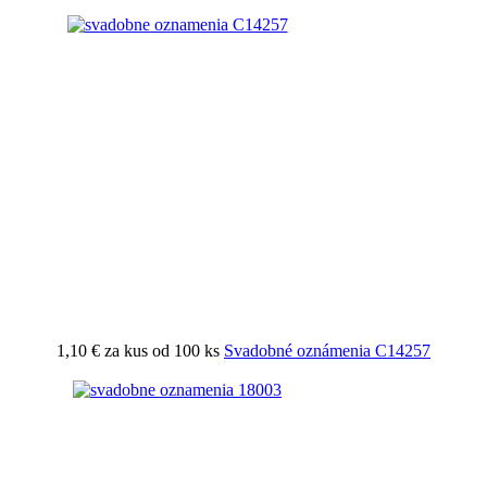
1,10 €
za kus od 100 ks
Svadobné oznámenia C14257