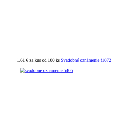
1,61 €
za kus od 100 ks
Svadobné oznámenie f1072