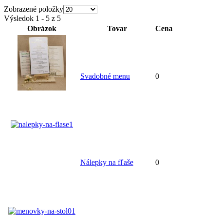
Zobrazené položky
Výsledok 1 - 5 z 5
Obrázok
Tovar
Cena
Svadobné menu
0
Nálepky na fľaše
0