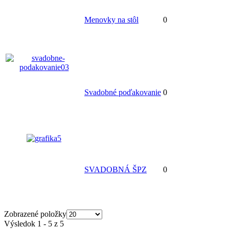
Menovky na stôl
0
Svadobné poďakovanie
0
SVADOBNÁ ŠPZ
0
Zobrazené položky
Výsledok 1 - 5 z 5