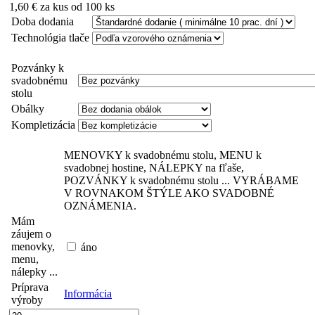
1,60 €
za kus od 100 ks
Doba dodania
Technológia tlače
Pozvánky k
svadobnému
stolu
Obálky
Kompletizácia
MENOVKY k svadobnému stolu, MENU k
svadobnej hostine, NÁLEPKY na fľaše,
POZVÁNKY k svadobnému stolu ... VYRÁBAME
V ROVNAKOM ŠTÝLE AKO SVADOBNÉ
OZNÁMENIA.
Mám
záujem o
menovky,
áno
menu,
nálepky ...
Príprava
Informácia
výroby